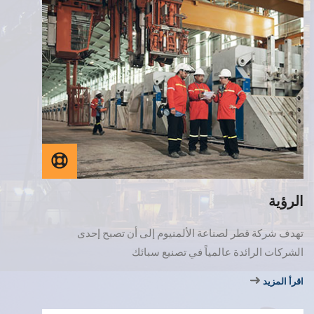
الرؤية
تهدف شركة قطر لصناعة الألمنيوم إلى أن تصبح إحدى
الشركات الرائدة عالمياً في تصنيع سبائك
اقرأ المزيد