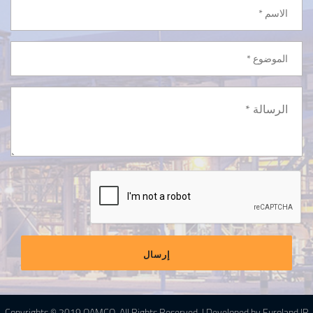
إرسال
Copyrights © 2019 QAMCO. All Rights Reserved.
|
Developed by Euroland IR